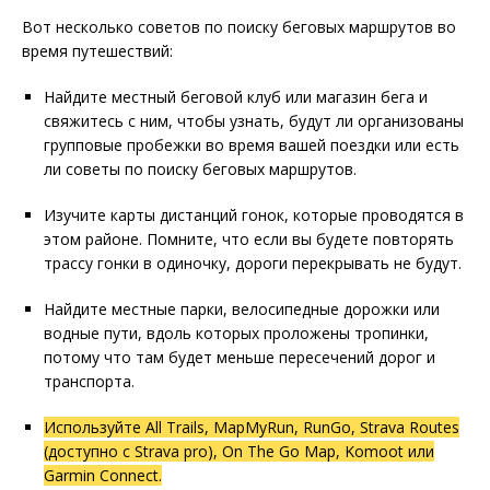
Вот несколько советов по поиску беговых маршрутов во
время путешествий:
Найдите местный беговой клуб или магазин бега и
свяжитесь с ним, чтобы узнать, будут ли организованы
групповые пробежки во время вашей поездки или есть
ли советы по поиску беговых маршрутов.
Изучите карты дистанций гонок, которые проводятся в
этом районе. Помните, что если вы будете повторять
трассу гонки в одиночку, дороги перекрывать не будут.
Найдите местные парки, велосипедные дорожки или
водные пути, вдоль которых проложены тропинки,
потому что там будет меньше пересечений дорог и
транспорта.
Используйте All Trails, MapMyRun, RunGo, Strava Routes
(доступно с Strava pro), On The Go Map, Komoot или
Garmin Connect.