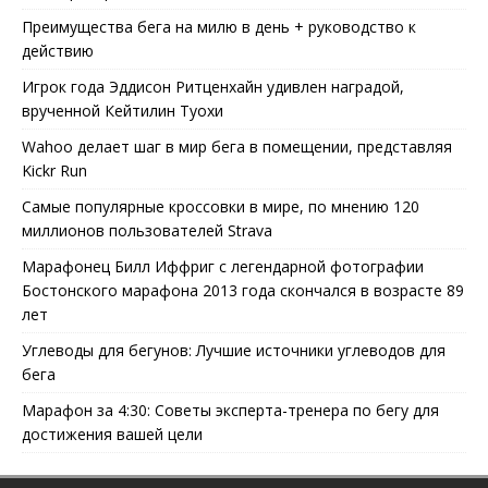
Преимущества бега на милю в день + руководство к
действию
Игрок года Эддисон Ритценхайн удивлен наградой,
врученной Кейтилин Туохи
Wahoo делает шаг в мир бега в помещении, представляя
Kickr Run
Самые популярные кроссовки в мире, по мнению 120
миллионов пользователей Strava
Марафонец Билл Иффриг с легендарной фотографии
Бостонского марафона 2013 года скончался в возрасте 89
лет
Углеводы для бегунов: Лучшие источники углеводов для
бега
Марафон за 4:30: Советы эксперта-тренера по бегу для
достижения вашей цели