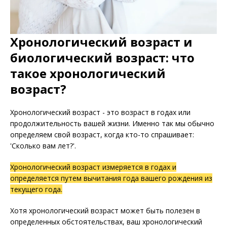
Хронологический возраст и
биологический возраст: что
такое хронологический
возраст?
Хронологический возраст - это возраст в годах или
продолжительность вашей жизни. Именно так мы обычно
определяем свой возраст, когда кто-то спрашивает:
'Сколько вам лет?'.
Хронологический возраст измеряется в годах и
определяется путем вычитания года вашего рождения из
текущего года.
Хотя хронологический возраст может быть полезен в
определенных обстоятельствах, ваш хронологический