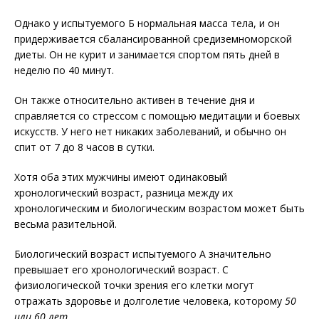
Однако у испытуемого Б нормальная масса тела, и он
придерживается сбалансированной средиземноморской
диеты. Он не курит и занимается спортом пять дней в
неделю по 40 минут.
Он также относительно активен в течение дня и
справляется со стрессом с помощью медитации и боевых
искусств. У него нет никаких заболеваний, и обычно он
спит от 7 до 8 часов в сутки.
Хотя оба этих мужчины имеют одинаковый
хронологический возраст, разница между их
хронологическим и биологическим возрастом может быть
весьма разительной.
Биологический возраст испытуемого А значительно
превышает его хронологический возраст. С
физиологической точки зрения его клетки могут
отражать здоровье и долголетие человека, которому
50
или 60 лет.