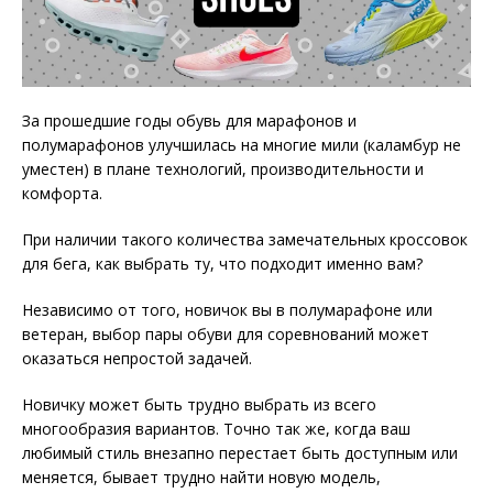
За прошедшие годы обувь для марафонов и
полумарафонов улучшилась на многие мили (каламбур не
уместен) в плане технологий, производительности и
комфорта.
При наличии такого количества замечательных кроссовок
для бега, как выбрать ту, что подходит именно вам?
Независимо от того, новичок вы в полумарафоне или
ветеран, выбор пары обуви для соревнований может
оказаться непростой задачей.
Новичку может быть трудно выбрать из всего
многообразия вариантов. Точно так же, когда ваш
любимый стиль внезапно перестает быть доступным или
меняется, бывает трудно найти новую модель,