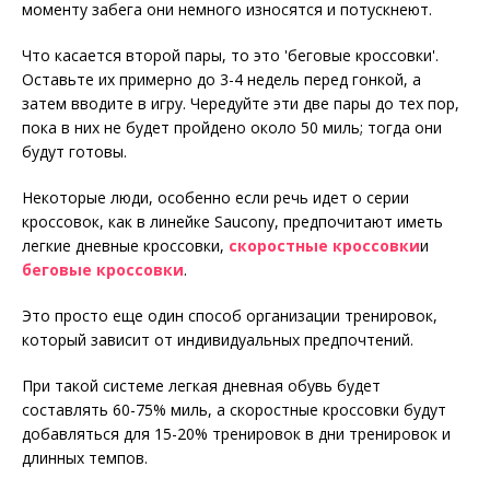
моменту забега они немного износятся и потускнеют.
Что касается второй пары, то это 'беговые кроссовки'.
Оставьте их примерно до 3-4 недель перед гонкой, а
затем вводите в игру. Чередуйте эти две пары до тех пор,
пока в них не будет пройдено около 50 миль; тогда они
будут готовы.
Некоторые люди, особенно если речь идет о серии
кроссовок, как в линейке Saucony, предпочитают иметь
легкие дневные кроссовки,
скоростные кроссовки
и
беговые кроссовки
.
Это просто еще один способ организации тренировок,
который зависит от индивидуальных предпочтений.
При такой системе легкая дневная обувь будет
составлять 60-75% миль, а скоростные кроссовки будут
добавляться для 15-20% тренировок в дни тренировок и
длинных темпов.