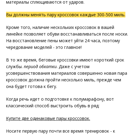
материалы сплющиваются от ударов.
Вы должны менять пару кроссовок каждые 300-500 миль.
Кроме того, наличие нескольких кроссовок в вашей
линейке позволяет обуви восстанавливаться после носки.
На восстановление пены может уйти 24 часа, поэтому
чередование моделей - это главное!
В то же время, беговые кроссовки имеют короткий срок
службы.
период обкатки
. Даже с учетом
усовершенствования материалов совершенно новая пара
кроссовок должна пройти несколько миль, прежде чем
она будет готова к бегу.
Когда речь идет о подготовке к полумарафону, вот
классический способ выстроить обувь в ряд:
Купите две одинаковые пары кроссовок.
Носите первую пару почти все время тренировок - к