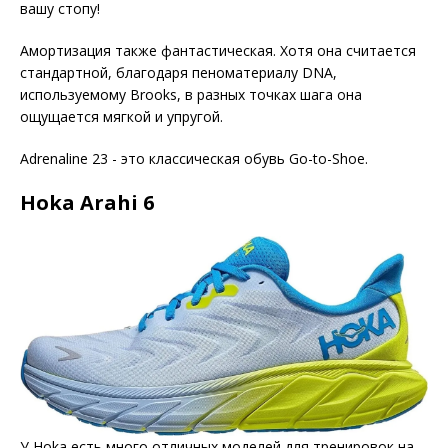
вашу стопу!
Амортизация также фантастическая. Хотя она считается
стандартной, благодаря пеноматериалу DNA,
используемому Brooks, в разных точках шага она
ощущается мягкой и упругой.
Adrenaline 23 - это классическая обувь Go-to-Shoe.
Hoka Arahi 6
У Hoka есть много отличных моделей для тренировок на