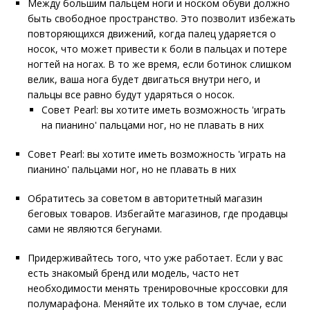
Между большим пальцем ноги и носком обуви должно
быть свободное пространство. Это позволит избежать
повторяющихся движений, когда палец ударяется о
носок, что может привести к боли в пальцах и потере
ногтей на ногах. В то же время, если ботинок слишком
велик, ваша нога будет двигаться внутри него, и
пальцы все равно будут ударяться о носок.
Совет Pearl: вы хотите иметь возможность 'играть
на пианино' пальцами ног, но не плавать в них
Совет Pearl: вы хотите иметь возможность 'играть на
пианино' пальцами ног, но не плавать в них
Обратитесь за советом в авторитетный магазин
беговых товаров. Избегайте магазинов, где продавцы
сами не являются бегунами.
Придерживайтесь того, что уже работает. Если у вас
есть знакомый бренд или модель, часто нет
необходимости менять тренировочные кроссовки для
полумарафона. Меняйте их только в том случае, если